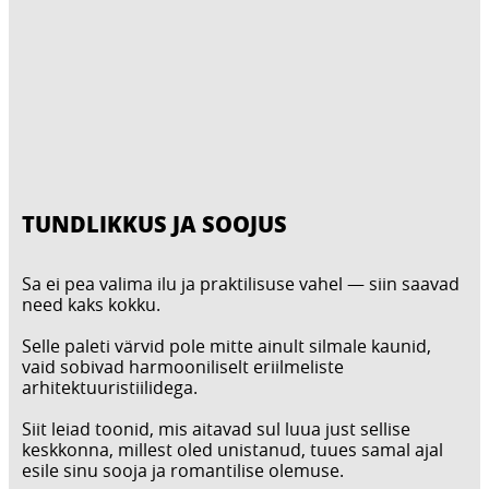
TUNDLIKKUS JA SOOJUS
Sa ei pea valima ilu ja praktilisuse vahel — siin saavad
need kaks kokku.
Selle paleti värvid pole mitte ainult silmale kaunid,
vaid sobivad harmooniliselt eriilmeliste
arhitektuuristiilidega.
Siit leiad toonid, mis aitavad sul luua just sellise
keskkonna, millest oled unistanud, tuues samal ajal
esile sinu sooja ja romantilise olemuse.