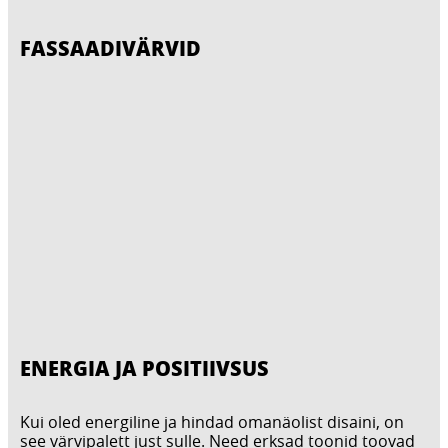
FASSAADIVÄRVID
ENERGIA JA POSITIIVSUS
Kui oled energiline ja hindad omanäolist disaini, on
see värvipalett just sulle. Need erksad toonid toovad