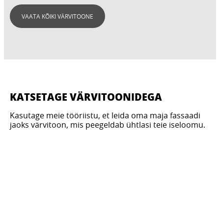
VAATA KÕIKI VÄRVITOONE
KATSETAGE VÄRVITOONIDEGA
Kasutage meie tööriistu, et leida oma maja fassaadi
jaoks värvitoon, mis peegeldab ühtlasi teie iseloomu.