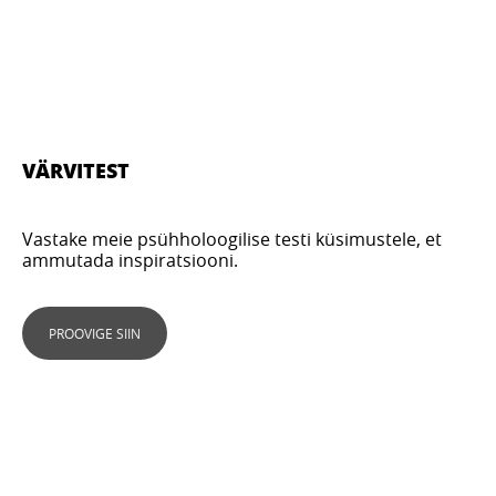
VÄRVITEST
Vastake meie psühholoogilise testi küsimustele, et
ammutada inspiratsiooni.
PROOVIGE SIIN