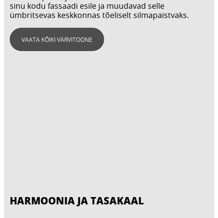
sinu kodu fassaadi esile ja muudavad selle
ümbritsevas keskkonnas tõeliselt silmapaistvaks.
VAATA KÕIKI VÄRVITOONE
HARMOONIA JA TASAKAAL