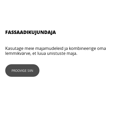
FASSAADIKUJUNDAJA
Kasutage meie majamudeleid ja kombineerige oma
lemmikvärve, et luua unistuste maja.
PROOVIGE SIIN