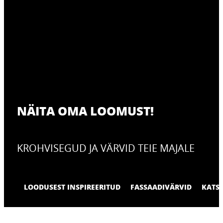
NÄITA OMA LOOMUST!
KROHVISEGUD JA VÄRVID TEIE MAJALE
LOODUSEST INSPIREERITUD
FASSAADIVÄRVID
KATS