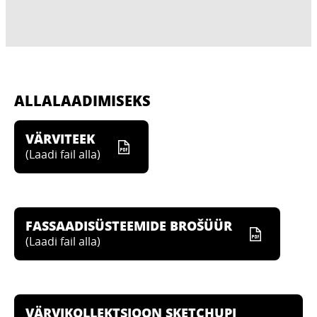
ALLALAADIMISEKS
VÄRVITEEK
(
Laadi fail alla
)
FASSAADISÜSTEEMIDE BROŠÜÜR
(
Laadi fail alla
)
VÄRVIKOLLEKTSIOON SKETCHUPI