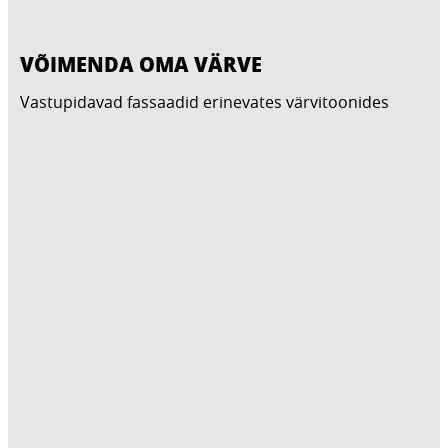
VÕIMENDA OMA VÄRVE
Vastupidavad fassaadid erinevates värvitoonides