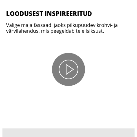
LOODUSEST INSPIREERITUD
Valige maja fassaadi jaoks pilkupüüdev krohvi- ja
värvilahendus, mis peegeldab teie isiksust.