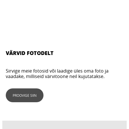
VÄRVID FOTODELT
Sirvige meie fotosid või laadige üles oma foto ja
vaadake, milliseid värvitoone neil kujutatakse.
PROOVIGE SIIN