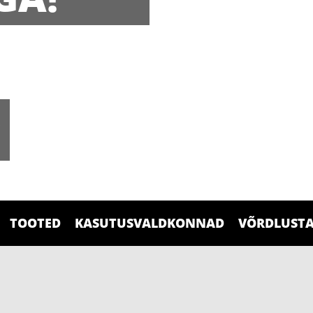
TOOTED
KASUTUSVALDKONNAD
VÕRDLUSTA