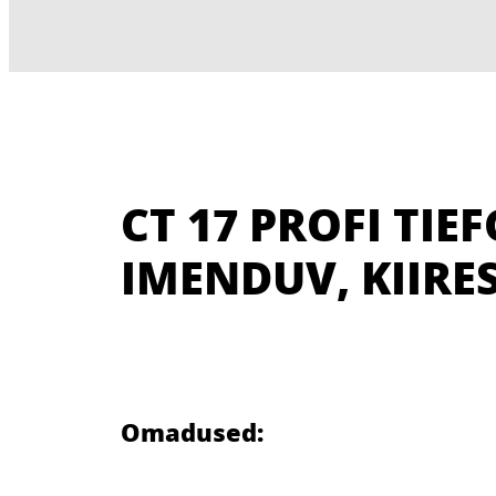
CT 17 PROFI TI
IMENDUV, KIIRE
Omadused: