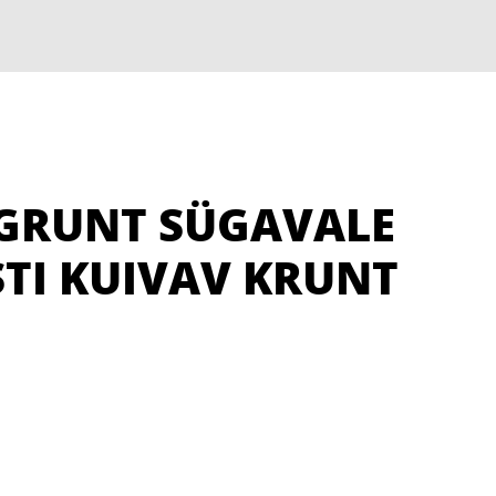
EFGRUNT SÜGAVALE
STI KUIVAV KRUNT