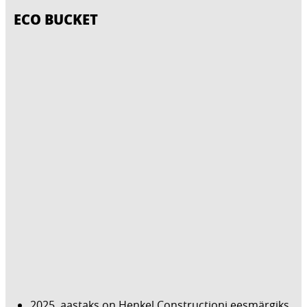
ECO BUCKET
2025. aastaks on Henkel Constructioni eesmärgiks