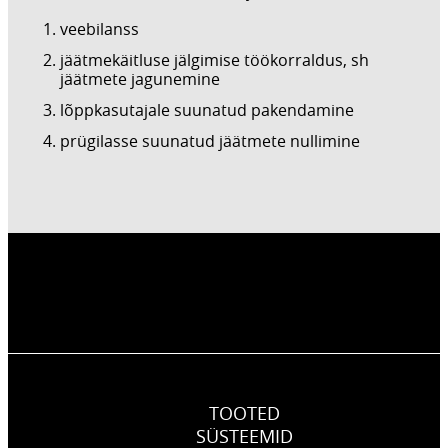
veebilanss
jäätmekäitluse jälgimise töökorraldus, sh
jäätmete jagunemine
lõppkasutajale suunatud pakendamine
prügilasse suunatud jäätmete nullimine
TOOTED
SÜSTEEMID