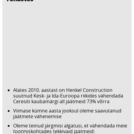
Alates 2010. aastast on Henkel Construction
suutnud Kesk- ja Ida-Euroopa riikides vähendada
Ceresiti kaubamärgi all jäätmeid 73% võrra
Viimase kümne aasta jooksul oleme saavutanud
jäätmete vähenemise
Oleme teinud järgmisi algatusi, et vähendada meie
tootmiskohtades tekkivaid jäätmeid: