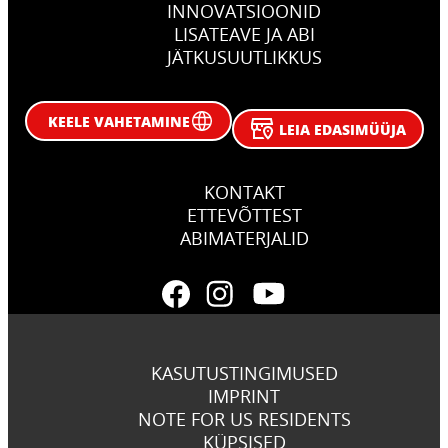
INNOVATSIOONID
LISATEAVE JA ABI
JÄTKUSUUTLIKKUS
KEELE VAHETAMINE
LEIA EDASIMÜÜJA
KONTAKT
ETTEVÕTTEST
ABIMATERJALID
KASUTUSTINGIMUSED
IMPRINT
NOTE FOR US RESIDENTS
KÜPSISED