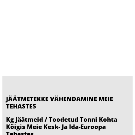
JÄÄTMETEKKE VÄHENDAMINE MEIE
TEHASTES
Kg Jäätmeid / Toodetud Tonni Kohta
Kõigis Meie Kesk- Ja Ida-Euroopa
Tehastes