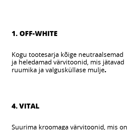
1. OFF-WHITE
Kogu tootesarja kõige neutraalsemad
ja heledamad värvitoonid, mis jätavad
.
ruumika ja valgusküllase mulje
4. VITAL
Suurima kroomaga värvitoonid, mis on