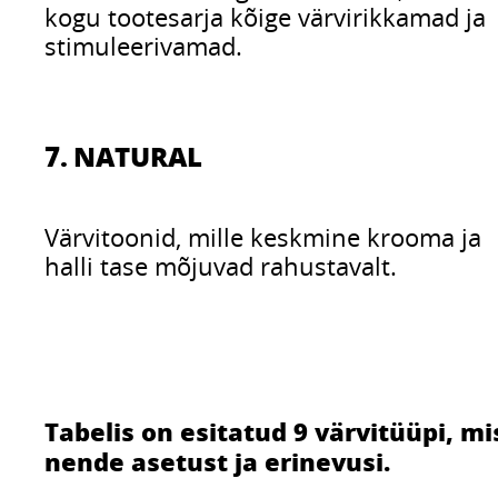
kogu tootesarja kõige värvirikkamad ja
stimuleerivamad.
7. NATURAL
Värvitoonid, mille keskmine krooma ja
halli tase mõjuvad rahustavalt.
Tabelis on esitatud 9 värvitüüpi, m
nende asetust ja erinevusi.