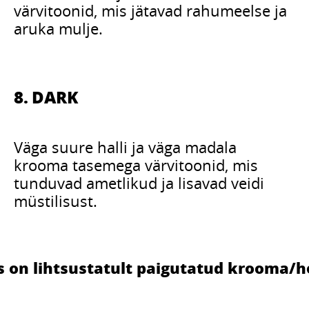
värvitoonid, mis jätavad rahumeelse ja
aruka mulje.
8. DARK
Väga suure halli ja väga madala
krooma tasemega värvitoonid, mis
tunduvad ametlikud ja lisavad veidi
müstilisust.
is on lihtsustatult paigutatud krooma/h