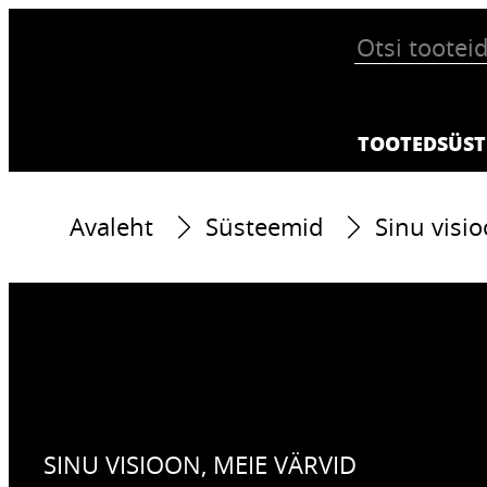
TOOTED
SÜST
Avaleht
Süsteemid
Sinu visio
SINU VISIOON, MEIE VÄRVID