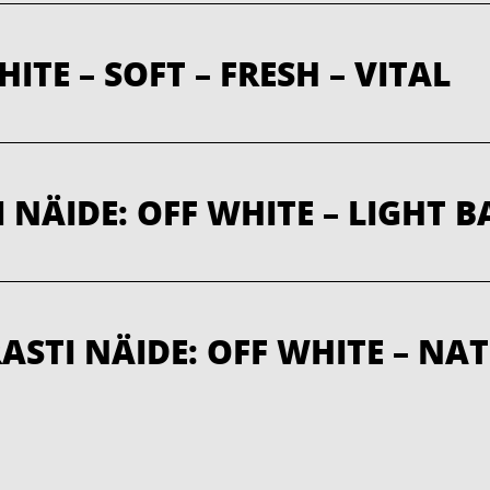
ITE – SOFT – FRESH – VITAL
NÄIDE: OFF WHITE – LIGHT BA
TI NÄIDE: OFF WHITE – NAT