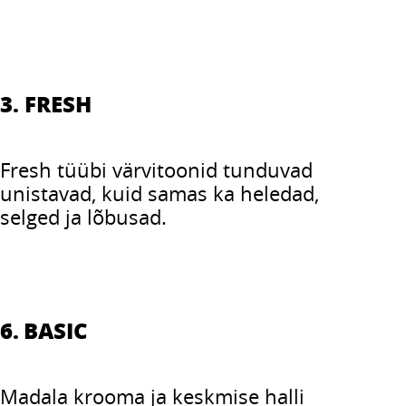
3. FRESH
Fresh tüübi värvitoonid tunduvad
unistavad, kuid samas ka heledad,
selged ja lõbusad.
6. BASIC
Madala krooma ja keskmise halli