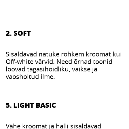
2. SOFT
Sisaldavad natuke rohkem kroomat kui
Off-white värvid. Need õrnad toonid
loovad tagasihoidliku, vaikse ja
vaoshoitud ilme.
5. LIGHT BASIC
Vähe kroomat ja halli sisaldavad