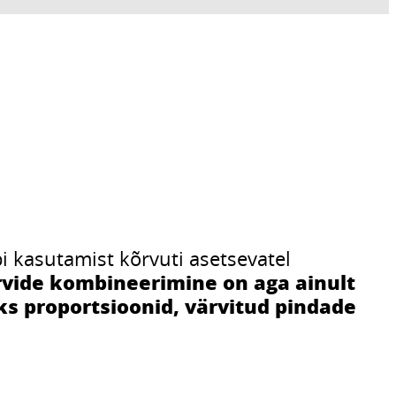
 kasutamist kõrvuti asetsevatel
vide kombineerimine on aga ainult
ks proportsioonid, värvitud pindade