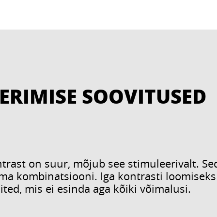
ERIMISE SOOVITUSED
trast on suur, mõjub see stimuleerivalt. S
ma kombinatsiooni. Iga kontrasti loomiseks 
ed, mis ei esinda aga kõiki võimalusi.