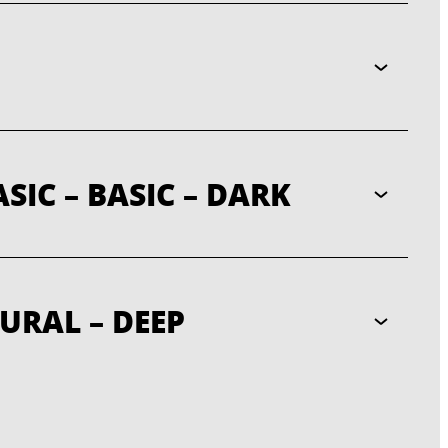
SIC – BASIC – DARK
URAL – DEEP