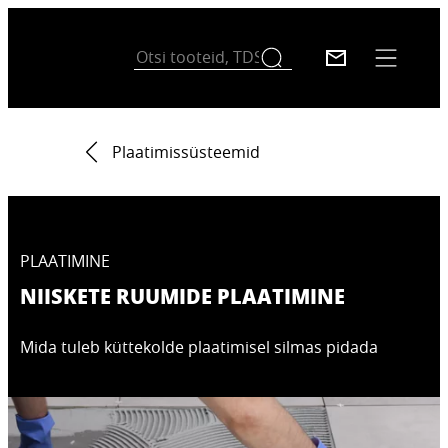
Plaatimissüsteemid
PLAATIMINE
NIISKETE RUUMIDE PLAATIMINE
Mida tuleb küttekolde plaatimisel silmas pidada