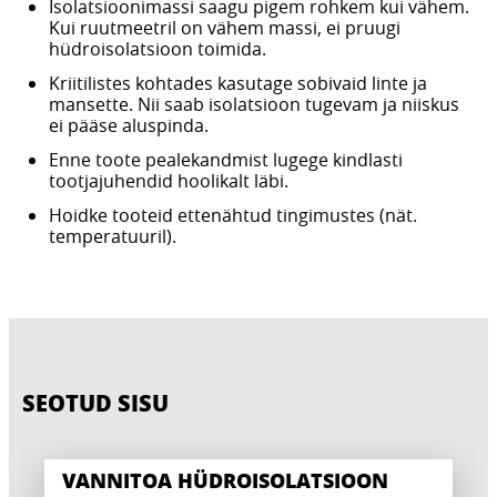
Isolatsioonimassi saagu pigem rohkem kui vähem.
Kui ruutmeetril on vähem massi, ei pruugi
hüdroisolatsioon toimida.
Kriitilistes kohtades kasutage sobivaid linte ja
mansette. Nii saab isolatsioon tugevam ja niiskus
ei pääse aluspinda.
Enne toote pealekandmist lugege kindlasti
tootjajuhendid hoolikalt läbi.
Hoidke tooteid ettenähtud tingimustes (nät.
temperatuuril).
SEOTUD SISU
VANNITOA HÜDROISOLATSIOON