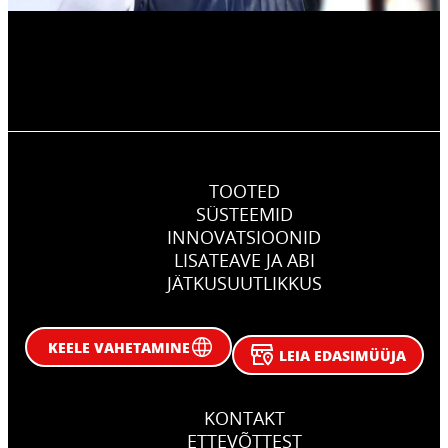
TOOTED
SÜSTEEMID
INNOVATSIOONID
LISATEAVE JA ABI
JÄTKUSUUTLIKKUS
KEELE VAHETAMINE
LEIA EDASIMÜÜJA
KONTAKT
ETTEVÕTTEST