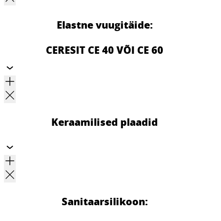
Elastne vuugitäide:
CERESIT CE 40 VÕI CE 60
Keraamilised plaadid
Sanitaarsilikoon: