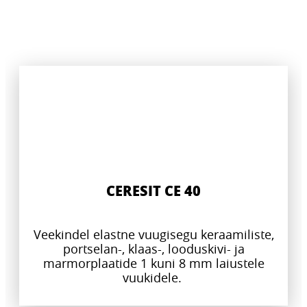
CERESIT CE 40
Veekindel elastne vuugisegu keraamiliste,
portselan-, klaas-, looduskivi- ja
marmorplaatide 1 kuni 8 mm laiustele
vuukidele.