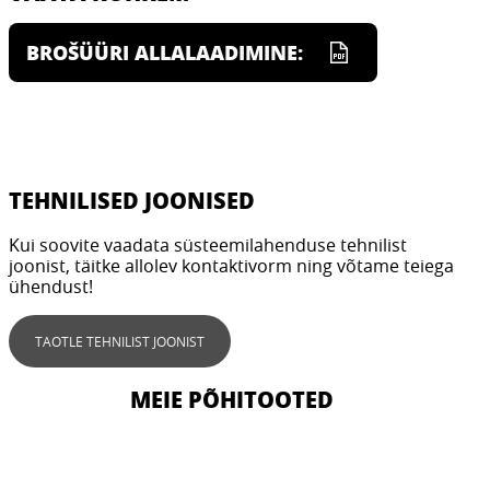
BROŠÜÜRI ALLALAADIMINE:
TEHNILISED JOONISED
Kui soovite vaadata süsteemilahenduse tehnilist
joonist, täitke allolev kontaktivorm ning võtame teiega
ühendust!
TAOTLE TEHNILIST JOONIST
MEIE PÕHITOOTED