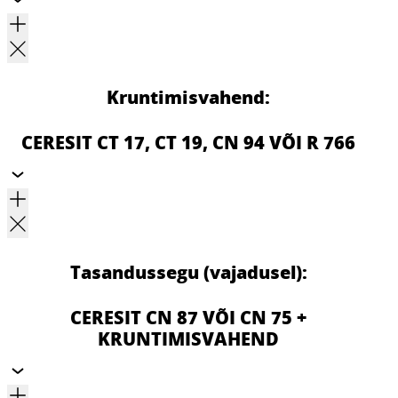
Kruntimisvahend:
CERESIT CT 17, CT 19, CN 94 VÕI R 766
Tasandussegu (vajadusel):
CERESIT CN 87 VÕI CN 75 +
KRUNTIMISVAHEND