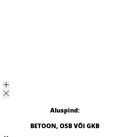
Aluspind:
BETOON, OSB VÕI GKB