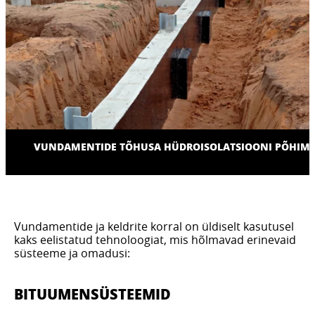
VUNDAMENTIDE TÕHUSA HÜDROISOLATSIOONI PÕHIM
Vundamentide ja keldrite korral on üldiselt kasutusel
kaks eelistatud tehnoloogiat, mis hõlmavad erinevaid
süsteeme ja omadusi:
BITUUMENSÜSTEEMID