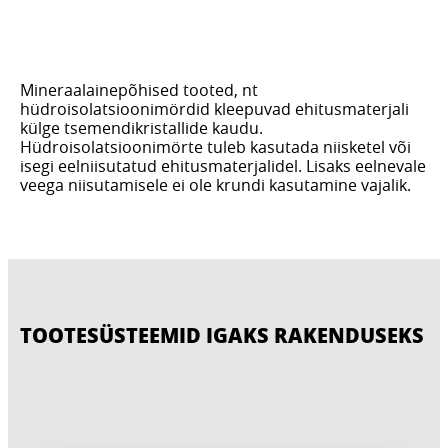
Mineraalainepõhised tooted, nt
hüdroisolatsioonimördid kleepuvad ehitusmaterjali
külge tsemendikristallide kaudu.
Hüdroisolatsioonimörte tuleb kasutada niisketel või
isegi eelniisutatud ehitusmaterjalidel. Lisaks eelnevale
veega niisutamisele ei ole krundi kasutamine vajalik.
TOOTESÜSTEEMID IGAKS RAKENDUSEKS