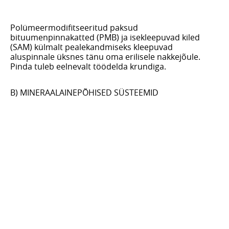
Polümeermodifitseeritud paksud
bituumenpinnakatted (PMB) ja isekleepuvad kiled
(SAM) külmalt pealekandmiseks kleepuvad
aluspinnale üksnes tänu oma erilisele nakkejõule.
Pinda tuleb eelnevalt töödelda krundiga.
B) MINERAALAINEPÕHISED SÜSTEEMID