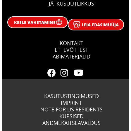
JÄTKUSUUTLIKKUS
KEELE VAHETAMINE
LEIA EDASIMÜÜJA
KONTAKT
ETTEVÕTTEST
ABIMATERJALID
KASUTUSTINGIMUSED
IMPRINT
NOTE FOR US RESIDENTS
KÜPSISED
ANDMEKAITSEAVALDUS