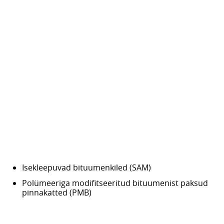
Isekleepuvad bituumenkiled (SAM)
Polümeeriga modifitseeritud bituumenist paksud
pinnakatted (PMB)