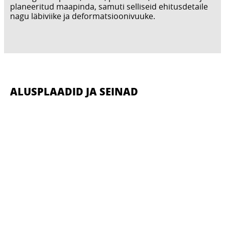
planeeritud maapinda, samuti selliseid ehitusdetaile
nagu läbiviike ja deformatsioonivuuke.
ALUSPLAADID JA SEINAD