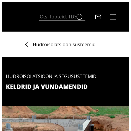
Hüdroisolatsioonisüsteemid​
HÜDROISOLATSIOON JA SEGUSÜSTEEMID
KELDRID JA VUNDAMENDID