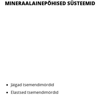
MINERAALAINEPÕHISED SÜSTEEMID
Jäigad tsemendimördid
Elastsed tsemendimördid