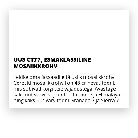
UUS CT77, ESMAKLASSILINE
MOSAIIKKROHV
Leidke oma fassaadile täiuslik mosaiikkrohv!
Ceresiti mosaiikkrohvil on 48 erinevat tooni,
mis sobivad kõigi teie vajadustega. Avastage
kaks uut värvilist joont – Dolomite ja Himalaya –
ning kaks uut värvitooni Granada 7 ja Sierra 7.