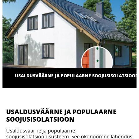
USALDUSVÄÄRNE JA POPULAARNE SOOJUSISOLATSIOON
USALDUSVÄÄRNE JA POPULAARNE
SOOJUSISOLATSIOON
Usaldusväärne ja populaarne
soojusisolatsioonisüsteem. See ökonoomne lahendus