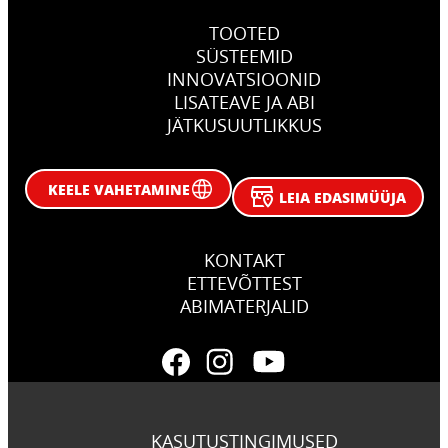
TOOTED
SÜSTEEMID
INNOVATSIOONID
LISATEAVE JA ABI
JÄTKUSUUTLIKKUS
KEELE VAHETAMINE
LEIA EDASIMÜÜJA
KONTAKT
ETTEVÕTTEST
ABIMATERJALID
KASUTUSTINGIMUSED