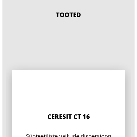
TOOTED
CERESIT CT 16
Sünteetiliste vaikude dispersioon