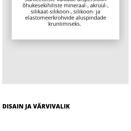
õhukesekihiliste mineraal-, akrüül-,
silikaat-silikoon-, silikoon- ja
elastomeerkrohvide aluspindade
kruntimiseks.
DISAIN JA VÄRVIVALIK