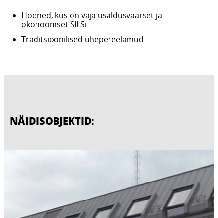
Hooned, kus on vaja usaldusväärset ja
ökonoomset SILSi
Traditsioonilised ühepereelamud
NÄIDISOBJEKTID: