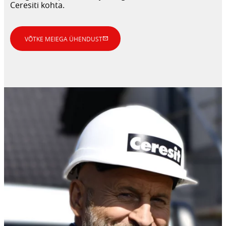
Ceresiti kohta.
VÕTKE MEIEGA ÜHENDUST