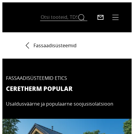
Fassaadisüsteemid
FASSAADISÜSTEEMID ETICS
CERETHERM POPULAR
Usaldusväärne ja populaarne soojusisolatsioon