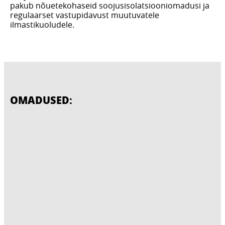
pakub nõuetekohaseid soojusisolatsiooniomadusi ja
regulaarset vastupidavust muutuvatele
ilmastikuoludele.
OMADUSED: