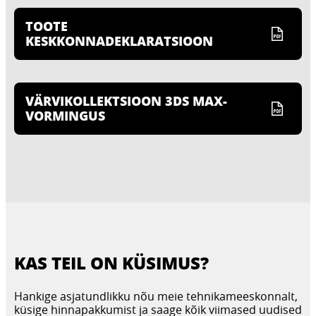
TOOTE
KESKKONNADEKLARATSIOON
VÄRVIKOLLEKTSIOON 3DS MAX-
VORMINGUS
KAS TEIL ON KÜSIMUS?
Hankige asjatundlikku nõu meie tehnikameeskonnalt,
küsige hinnapakkumist ja saage kõik viimased uudised